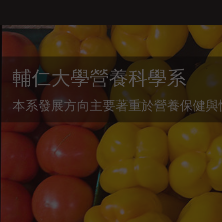
輔仁大學營養科學系
本系發展方向主要著重於營養保健與