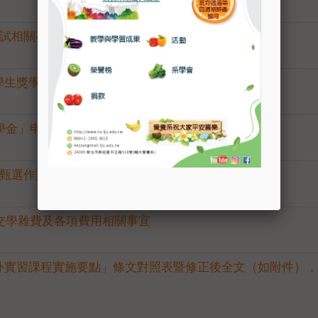
考試相關事宜公告
學生獎學金實施辦法」
助學金」申辦相關事宜
生甄選作業事項
繳交學雜費及各項費用相關事宜
外實習課程實施要點」條文對照表暨修正後全文（如附件），