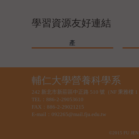
學習資源友好連結
產
輔仁大學營養科學系
242 新北市新莊區中正路 510 號（NF 秉雅
TEL：886-2-29053610
FAX：886-2-29021215
E-mail：092265@mail.fju.edu.tw
©2015 FU JEN 