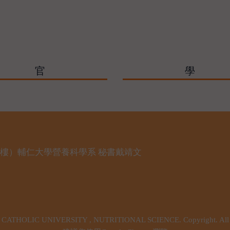
官
學
樓 1 樓）輔仁大學營養科學系 秘書戴靖文
CATHOLIC UNIVERSITY , NUTRITIONAL SCIENCE. Copyright. All ri