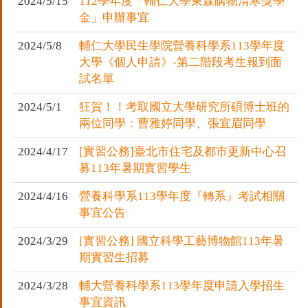
2024/5/15
112學年度「輔仁大學東森購物清寒獎學
金」申辦事宜
2024/5/8
輔仁大學民生學院營養科學系113學年度
大學《個人申請》-第二階段考生報到面
試名單
2024/5/1
狂賀！！考取國立大學研究所碩博士班的
兩位同學：曹雅婷同學、張宜眉同學
2024/4/17
[實習公務]臺北市住宅及都市更新中心召
募113年暑期實習學生
2024/4/16
營養科學系113學年度『轉系』考試相關
事宜公告
2024/3/29
[實習公務] 國立科學工藝博物館113年暑
期實習生招募
2024/3/28
輔大營養科學系113學年度申請入學招生
事宜資訊