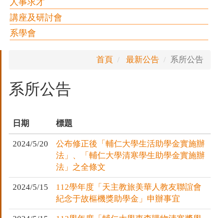
人事求才
講座及研討會
系學會
首頁
最新公告
系所公告
系所公告
日期
標題
2024/5/20
公布修正後「輔仁大學生活助學金實施辦
法」、「輔仁大學清寒學生助學金實施辦
法」之全條文
2024/5/15
112學年度「天主教旅美華人教友聯誼會
紀念于故樞機獎助學金」申辦事宜